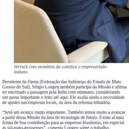
Verruck com membros da comitiva e empresariado
indiano
Presidente da Fiems (Federação das Indústrias do Estado de Mato
Grosso do Sul), Sérgio Longen também participa da Missão e afirma
ter encerrado a passagem pela Índia com otimismo, considerando
um passo importante o feito até aqui. Ele avalia ainda a necessidade
de ajustes nas empresas locais, na área da reforma tributária.
“Será um avanço muito importante. Também temos muito a avançar
a partir dessa Missão na área de tecnologia de futuro. Existe aí uma
forma de boa contribuição para as empresas brasileiras, em especial
as sul-mato-grossenses”, comenta Longen sobre o trabalho.