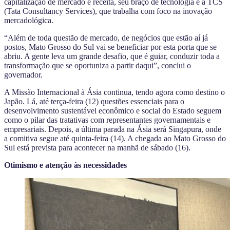
capitalização de mercado e receita, seu braço de tecnológia é a TCS
(Tata Consultancy Services), que trabalha com foco na inovação
mercadológica.
“Além de toda questão de mercado, de negócios que estão aí já
postos, Mato Grosso do Sul vai se beneficiar por esta porta que se
abriu. A gente leva um grande desafio, que é guiar, conduzir toda a
transformação que se oportuniza a partir daqui”, conclui o
governador.
A Missão Internacional à Ásia continua, tendo agora como destino o
Japão. Lá, até terça-feira (12) questões essenciais para o
desenvolvimento sustentável econômico e social do Estado seguem
como o pilar das tratativas com representantes governamentais e
empresariais. Depois, a última parada na Ásia será Singapura, onde
a comitiva segue até quinta-feira (14). A chegada ao Mato Grosso do
Sul está prevista para acontecer na manhã de sábado (16).
Otimismo e atenção às necessidades