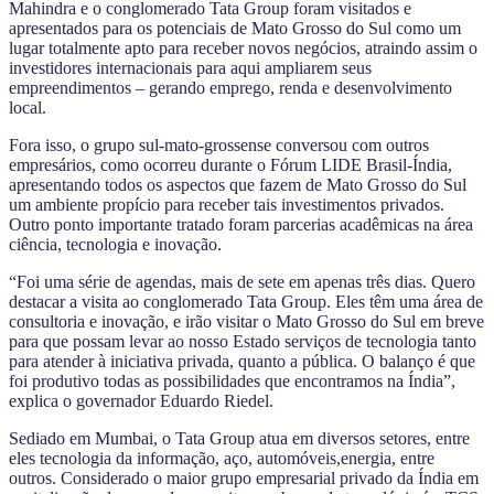
Mahindra e o conglomerado Tata Group foram visitados e
apresentados para os potenciais de Mato Grosso do Sul como um
lugar totalmente apto para receber novos negócios, atraindo assim o
investidores internacionais para aqui ampliarem seus
empreendimentos – gerando emprego, renda e desenvolvimento
local.
Fora isso, o grupo sul-mato-grossense conversou com outros
empresários, como ocorreu durante o Fórum LIDE Brasil-Índia,
apresentando todos os aspectos que fazem de Mato Grosso do Sul
um ambiente propício para receber tais investimentos privados.
Outro ponto importante tratado foram parcerias acadêmicas na área
ciência, tecnologia e inovação.
“Foi uma série de agendas, mais de sete em apenas três dias. Quero
destacar a visita ao conglomerado Tata Group. Eles têm uma área de
consultoria e inovação, e irão visitar o Mato Grosso do Sul em breve
para que possam levar ao nosso Estado serviços de tecnologia tanto
para atender à iniciativa privada, quanto a pública. O balanço é que
foi produtivo todas as possibilidades que encontramos na Índia”,
explica o governador Eduardo Riedel.
Sediado em Mumbai, o Tata Group atua em diversos setores, entre
eles tecnologia da informação, aço, automóveis,energia, entre
outros. Considerado o maior grupo empresarial privado da Índia em