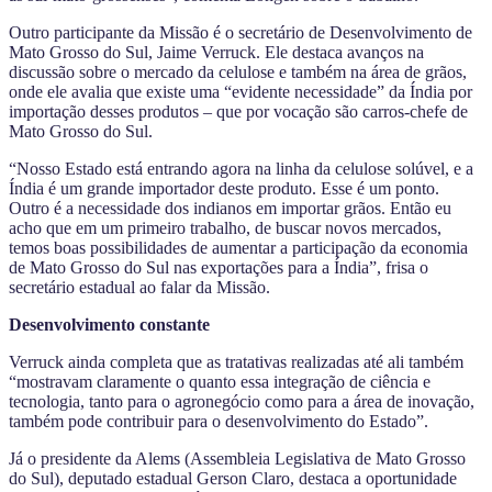
Outro participante da Missão é o secretário de Desenvolvimento de
Mato Grosso do Sul, Jaime Verruck. Ele destaca avanços na
discussão sobre o mercado da celulose e também na área de grãos,
onde ele avalia que existe uma “evidente necessidade” da Índia por
importação desses produtos – que por vocação são carros-chefe de
Mato Grosso do Sul.
“Nosso Estado está entrando agora na linha da celulose solúvel, e a
Índia é um grande importador deste produto. Esse é um ponto.
Outro é a necessidade dos indianos em importar grãos. Então eu
acho que em um primeiro trabalho, de buscar novos mercados,
temos boas possibilidades de aumentar a participação da economia
de Mato Grosso do Sul nas exportações para a Índia”, frisa o
secretário estadual ao falar da Missão.
Desenvolvimento constante
Verruck ainda completa que as tratativas realizadas até ali também
“mostravam claramente o quanto essa integração de ciência e
tecnologia, tanto para o agronegócio como para a área de inovação,
também pode contribuir para o desenvolvimento do Estado”.
Já o presidente da Alems (Assembleia Legislativa de Mato Grosso
do Sul), deputado estadual Gerson Claro, destaca a oportunidade