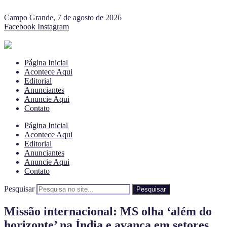
Campo Grande, 7 de agosto de 2026
Facebook
Instagram
Página Inicial
Acontece Aqui
Editorial
Anunciantes
Anuncie Aqui
Contato
Página Inicial
Acontece Aqui
Editorial
Anunciantes
Anuncie Aqui
Contato
Pesquisar
Pesquisar
Missão internacional: MS olha ‘além do
horizonte’ na Índia e avança em setores