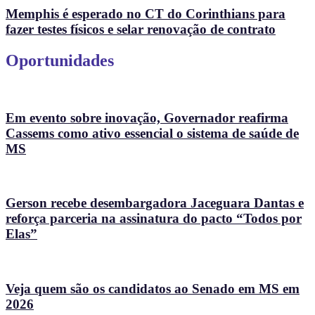
Memphis é esperado no CT do Corinthians para
fazer testes físicos e selar renovação de contrato
Oportunidades
Em evento sobre inovação, Governador reafirma
Cassems como ativo essencial o sistema de saúde de
MS
Gerson recebe desembargadora Jaceguara Dantas e
reforça parceria na assinatura do pacto “Todos por
Elas”
Veja quem são os candidatos ao Senado em MS em
2026