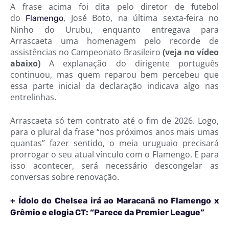
A frase acima foi dita pelo diretor de futebol
do
, José Boto, na última sexta-feira no
Flamengo
Ninho do Urubu, enquanto entregava para
Arrascaeta uma homenagem pelo recorde de
assistências no Campeonato Brasileiro
(veja no vídeo
abaixo)
A explanação do dirigente português
continuou, mas quem reparou bem percebeu que
essa parte inicial da declaração indicava algo nas
entrelinhas.
Arrascaeta só tem contrato até o fim de 2026. Logo,
para o plural da frase “nos próximos anos mais umas
quantas” fazer sentido, o meia uruguaio precisará
prorrogar o seu atual vínculo com o Flamengo. E para
isso acontecer, será necessário descongelar as
conversas sobre renovação.
+ Ídolo do Chelsea irá ao Maracanã no Flamengo x
Grêmio e elogia CT: “Parece da Premier League”