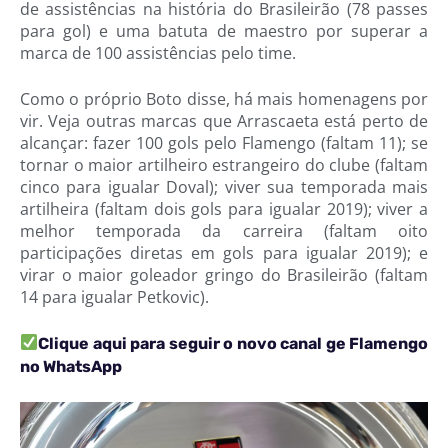
de assistências na história do Brasileirão (78 passes
para gol) e uma batuta de maestro por superar a
marca de 100 assistências pelo time.
Como o próprio Boto disse, há mais homenagens por
vir. Veja outras marcas que Arrascaeta está perto de
alcançar: fazer 100 gols pelo Flamengo (faltam 11); se
tornar o maior artilheiro estrangeiro do clube (faltam
cinco para igualar Doval); viver sua temporada mais
artilheira (faltam dois gols para igualar 2019); viver a
melhor temporada da carreira (faltam oito
participações diretas em gols para igualar 2019); e
virar o maior goleador gringo do Brasileirão (faltam
14 para igualar Petkovic).
Clique aqui para seguir o novo canal ge Flamengo
no WhatsApp