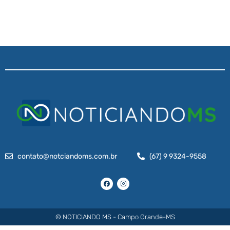
contato@notciandoms.com.br
(67) 9 9324-9558
© NOTICIANDO MS - Campo Grande-MS