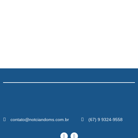
contato@notciandoms.com.br
(67) 9 9324-9558