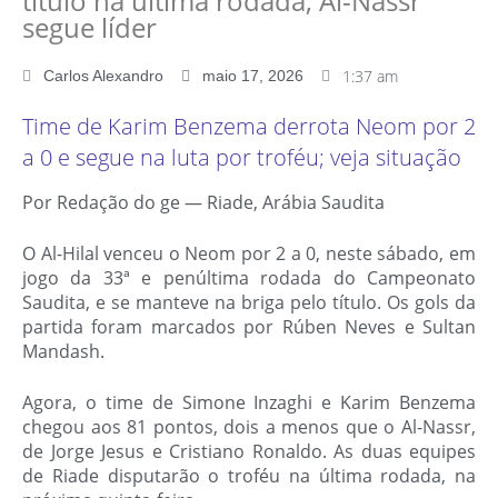
título na última rodada; Al-Nassr
segue líder
1:37 am
Carlos Alexandro
maio 17, 2026
Time de Karim Benzema derrota Neom por 2
a 0 e segue na luta por troféu; veja situação
Por Redação do ge — Riade, Arábia Saudita
O Al-Hilal venceu o Neom por 2 a 0, neste sábado, em
jogo da 33ª e penúltima rodada do Campeonato
Saudita, e se manteve na briga pelo título. Os gols da
partida foram marcados por Rúben Neves e Sultan
Mandash.
Agora, o time de Simone Inzaghi e Karim Benzema
chegou aos 81 pontos, dois a menos que o Al-Nassr,
de Jorge Jesus e Cristiano Ronaldo. As duas equipes
de Riade disputarão o troféu na última rodada, na