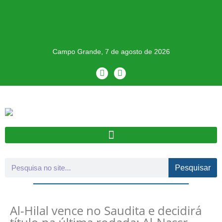
Campo Grande, 7 de agosto de 2026
Pesquisar
Al-Hilal vence no Saudita e decidirá