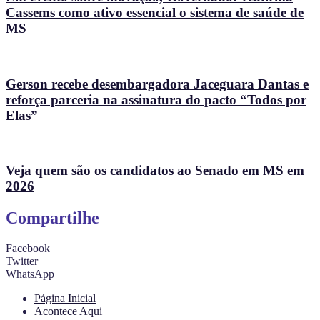
Cassems como ativo essencial o sistema de saúde de
MS
Gerson recebe desembargadora Jaceguara Dantas e
reforça parceria na assinatura do pacto “Todos por
Elas”
Veja quem são os candidatos ao Senado em MS em
2026
Compartilhe
Facebook
Twitter
WhatsApp
Página Inicial
Acontece Aqui