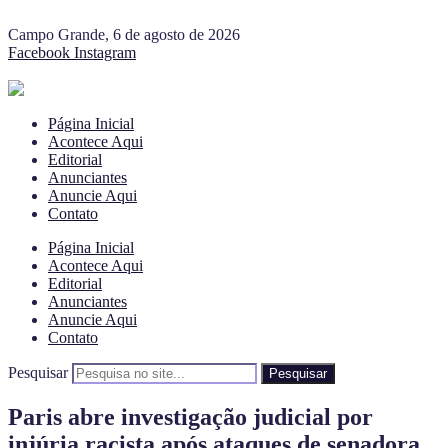
Campo Grande, 6 de agosto de 2026
Facebook
Instagram
Página Inicial
Acontece Aqui
Editorial
Anunciantes
Anuncie Aqui
Contato
Página Inicial
Acontece Aqui
Editorial
Anunciantes
Anuncie Aqui
Contato
Pesquisar
Pesquisar
Paris abre investigação judicial por
injúria racista após ataques de senadora