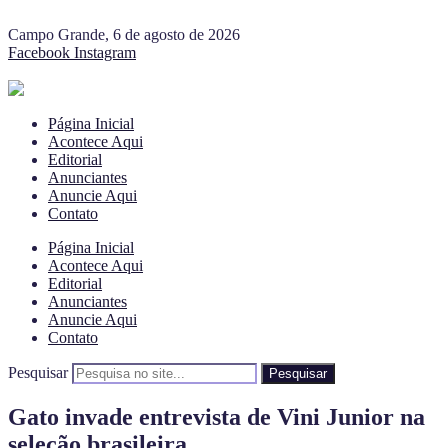
Campo Grande, 6 de agosto de 2026
Facebook
Instagram
Página Inicial
Acontece Aqui
Editorial
Anunciantes
Anuncie Aqui
Contato
Página Inicial
Acontece Aqui
Editorial
Anunciantes
Anuncie Aqui
Contato
Pesquisar
Pesquisar
Gato invade entrevista de Vini Junior na
seleção brasileira