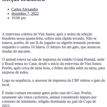
Carlos Alexandro
dezembro 7, 2022
10:06 pm
A entrevista coletiva de Vini Junior, após o treino da seleção
brasileira nessa quarta-feira, sofreu uma rápida invasão. Não se
tratava, porém, de um fã do jogador ou alguém tentando protestar
enquanto o camisa 10 falava. O intruso foi um gato, que arrancou
risadas do atacante.
O animal estava na sala de imprensa do estádio Grand Hamad, onde
o Brasil treina no Catar, desde o início da entrevista de Vini Junior.
Porém, após cerca de meia hora, o felino decidiu subir na mesa, para
surpresa de todos.
Logo na sequência, o assessor de imprensa da CBF retirou o gato do
local.
É muito comum encontrar gatos pelas ruas do Catar. Porém,
raramente são vistos cachorros, animal considerado impuro por
correntes do islamismo, religião dominante no país da Copa de
2022.