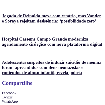
Jogada de Reinaldo mexe com cenário, mas Vander
e Soraya rejeitam desistência: ‘possibilidade zero’
Hospital Cassems Campo Grande moderniza
agendamento cirúrgico com nova plataforma digital
Adolescentes suspeitos de induzir suicídio de menina
foram apreendidos com itens neonazistas e
conteúdos de abuso infantil, revela polícia
Compartilhe
Facebook
Twitter
WhatsApp