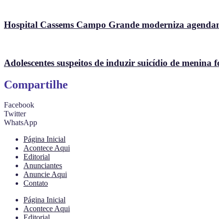
Hospital Cassems Campo Grande moderniza agendame
Adolescentes suspeitos de induzir suicídio de menina f
Compartilhe
Facebook
Twitter
WhatsApp
Página Inicial
Acontece Aqui
Editorial
Anunciantes
Anuncie Aqui
Contato
Página Inicial
Acontece Aqui
Editorial