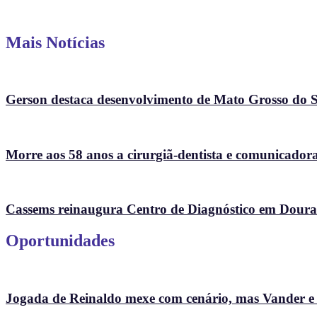
Mais Notícias
Gerson destaca desenvolvimento de Mato Grosso do Su
Morre aos 58 anos a cirurgiã-dentista e comunicad
Cassems reinaugura Centro de Diagnóstico em Doura
Oportunidades
Jogada de Reinaldo mexe com cenário, mas Vander e So