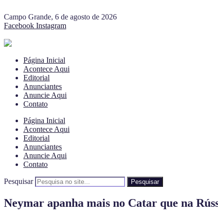
Campo Grande, 6 de agosto de 2026
Facebook
Instagram
Página Inicial
Acontece Aqui
Editorial
Anunciantes
Anuncie Aqui
Contato
Página Inicial
Acontece Aqui
Editorial
Anunciantes
Anuncie Aqui
Contato
Pesquisar
Pesquisar
Neymar apanha mais no Catar que na Rússi