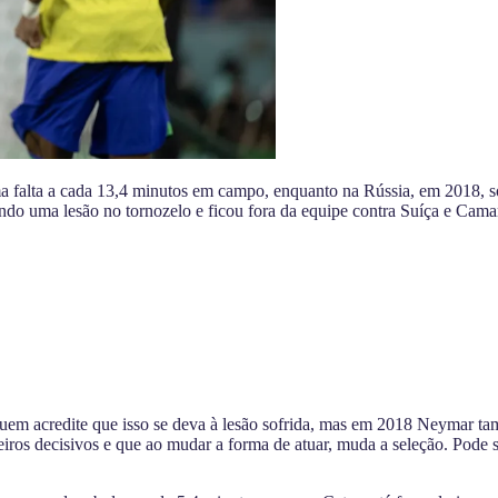
falta a cada 13,4 minutos em campo, enquanto na Rússia, em 2018, sofr
ndo uma lesão no tornozelo e ficou fora da equipe contra Suíça e Cama
em acredite que isso se deva à lesão sofrida, mas em 2018 Neymar ta
eiros decisivos e que ao mudar a forma de atuar, muda a seleção. Pod