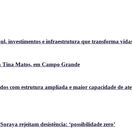
l, investimentos e infraestrutura que transforma vida
ora Tina Matos, em Campo Grande
dos com estrutura ampliada e maior capacidade de at
raya rejeitam desistência: ‘possibilidade zero’