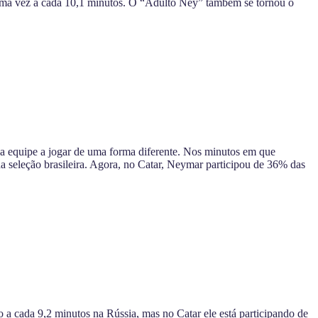
 uma vez a cada 10,1 minutos. O “Adulto Ney” também se tornou o
 equipe a jogar de uma forma diferente. Nos minutos em que
 seleção brasileira. Agora, no Catar, Neymar participou de 36% das
o a cada 9,2 minutos na Rússia, mas no Catar ele está participando de