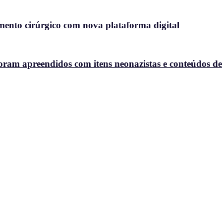
nto cirúrgico com nova plataforma digital
oram apreendidos com itens neonazistas e conteúdos de a