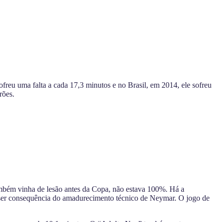
eu uma falta a cada 17,3 minutos e no Brasil, em 2014, ele sofreu
rões.
mbém vinha de lesão antes da Copa, não estava 100%. Há a
e ser consequência do amadurecimento técnico de Neymar. O jogo de