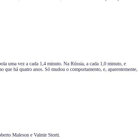
 bola uma vez a cada 1,4 minuto. Na Rússia, a cada 1,0 minuto, e
smo que há quatro anos. Só mudou o comportamento, e, aparentemente,
berto Maleson e Valmir Storti.