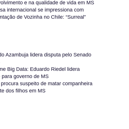
olvimento e na qualidade de vida em MS
sa internacional se impressiona com
ntação de Vozinha no Chile: “Surreal”
do Azambuja lidera disputa pelo Senado
S
me Big Data: Eduardo Riedel lidera
o para governo de MS
a procura suspeito de matar companheira
nte dos filhos em MS