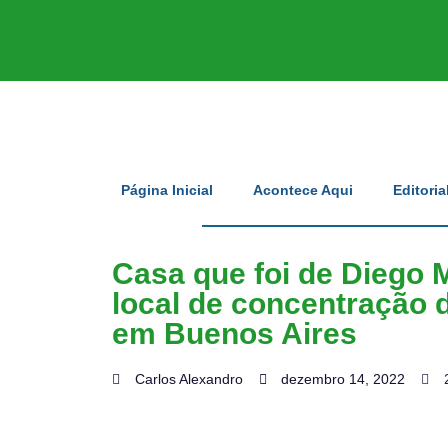
Página Inicial
Acontece Aqui
Editoria
Casa que foi de Diego 
local de concentração 
em Buenos Aires
Carlos Alexandro
dezembro 14, 2022