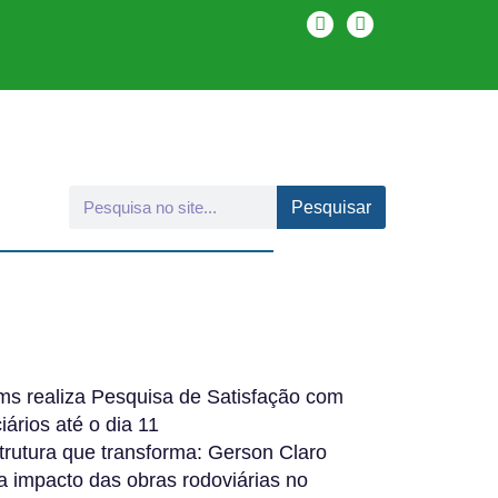
Pesquisar
s realiza Pesquisa de Satisfação com
iários até o dia 11
strutura que transforma: Gerson Claro
a impacto das obras rodoviárias no