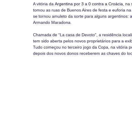
A vitória da
Argentina por 3 a 0 contra a Croácia
, na
tomou as ruas de Buenos Aires de festa e euforia na 
se tornou amuleto da sorte para alguns argentinos: 
Armando Maradona.
Chamada de “La casa de Devoto”, a residência locali
tem sido aberta pelos novos proprietários para a exi
Tudo começou no terceiro jogo da Copa, na vitória po
depois dos novos donos receberem as chaves do loc