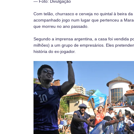
— Foto: Divulgação
Com telão, churrasco e cerveja no quintal à beira da
acompanhado jogo num lugar que pertenceu a Marado
que morreu no ano passado.
Segundo a imprensa argentina, a casa foi vendida po
milhões) a um grupo de empresários. Eles pretende
história do ex-jogador.