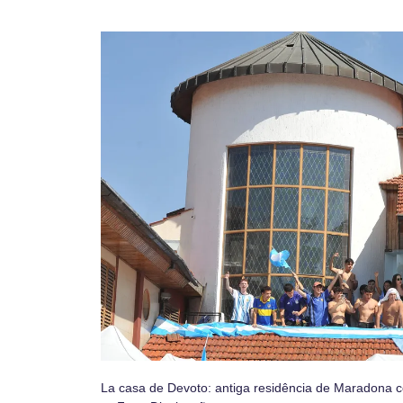
La casa de Devoto: antiga residência de Maradona c