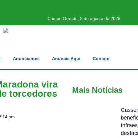
Campo Grande, 8 de agosto de 2026
l
Anunciantes
Anuncie Aqui
Contato
Maradona vira
Mais Notícias
de torcedores
Cassem
2:14 pm
benefic
Infrae
destac