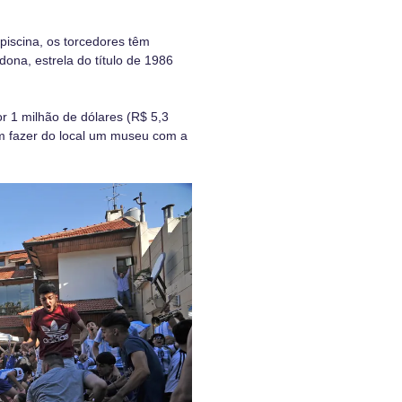
 piscina, os torcedores têm
na, estrela do título de 1986
r 1 milhão de dólares (R$ 5,3
m fazer do local um museu com a