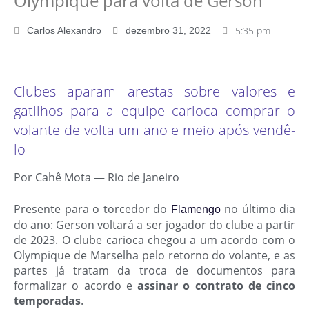
Olympique para volta de Gerson
5:35 pm
Carlos Alexandro
dezembro 31, 2022
Clubes aparam arestas sobre valores e
gatilhos para a equipe carioca comprar o
volante de volta um ano e meio após vendê-
lo
Por Cahê Mota — Rio de Janeiro
Presente para o torcedor do
no último dia
Flamengo
do ano: Gerson voltará a ser jogador do clube a partir
de 2023. O clube carioca chegou a um acordo com o
Olympique de Marselha pelo retorno do volante, e as
partes já tratam da troca de documentos para
formalizar o acordo e
assinar o contrato de cinco
temporadas
.