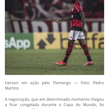
Gerson em ação pelo Flamengo — Foto: Pedro
Martins
A negociação, que em determinado momento chegou
a ficar congelada durante a Copa do Mundo, foi