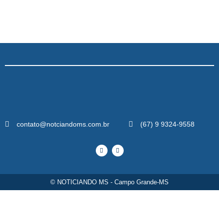
contato@notciandoms.com.br
(67) 9 9324-9558
© NOTICIANDO MS - Campo Grande-MS