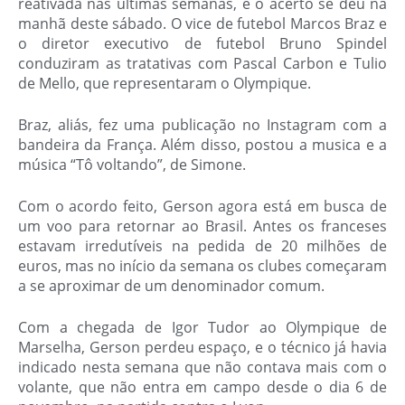
reativada nas últimas semanas, e o acerto se deu na
manhã deste sábado. O vice de futebol Marcos Braz e
o diretor executivo de futebol Bruno Spindel
conduziram as tratativas com Pascal Carbon e Tulio
de Mello, que representaram o Olympique.
Braz, aliás, fez uma publicação no Instagram com a
bandeira da França. Além disso, postou a musica e a
música “Tô voltando”, de Simone.
Com o acordo feito, Gerson agora está em busca de
um voo para retornar ao Brasil. Antes os franceses
estavam irredutíveis na pedida de 20 milhões de
euros, mas no início da semana os clubes começaram
a se aproximar de um denominador comum.
Com a chegada de Igor Tudor ao Olympique de
Marselha, Gerson perdeu espaço, e o técnico já havia
indicado nesta semana que não contava mais com o
volante, que não entra em campo desde o dia 6 de