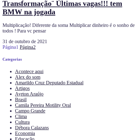
Transformação¨ Últimas vagas!!! tem
BMW na jogada
Multiplicação! Diferente da soma Multiplicar dinheiro é o sonho de
todos ! Para vc pensar
31 de outubro de 2021
Página
1
Página
2
Categorias
Acontece aqui
Alex do som
Amarildo Cruz Deputado Estadual
Artigos
Ayrton Araújo
Brasil
Camila Pereira Motility Oral
Campo Grande
Clima
Cultura
Débora Calazans
Economia
Educação