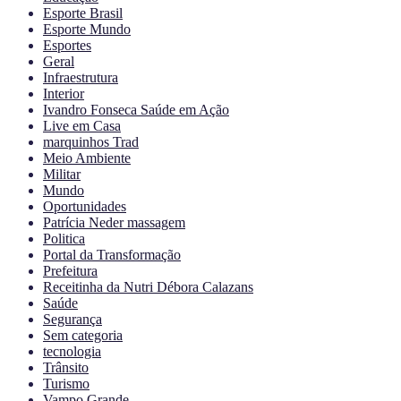
Esporte Brasil
Esporte Mundo
Esportes
Geral
Infraestrutura
Interior
Ivandro Fonseca Saúde em Ação
Live em Casa
marquinhos Trad
Meio Ambiente
Militar
Mundo
Oportunidades
Patrícia Neder massagem
Politica
Portal da Transformação
Prefeitura
Receitinha da Nutri Débora Calazans
Saúde
Segurança
Sem categoria
tecnologia
Trânsito
Turismo
Vampo Grande