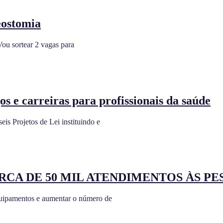
eostomia
Vou sortear 2 vagas para
s e carreiras para profissionais da saúde
s Projetos de Lei instituindo e
RCA DE 50 MIL ATENDIMENTOS ÀS P
equipamentos e aumentar o número de