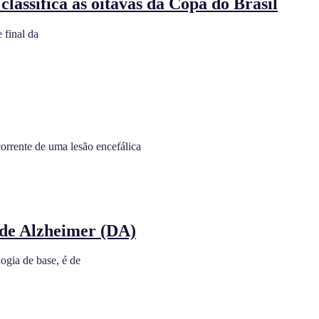
classifica às oitavas da Copa do Brasil
 final da
orrente de uma lesão encefálica
 de Alzheimer (DA)
ogia de base, é de