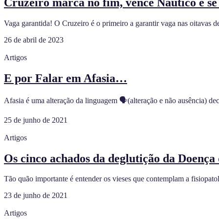
Cruzeiro marca no fim, vence Náutico e se 
Vaga garantida! O Cruzeiro é o primeiro a garantir vaga nas oitavas de
26 de abril de 2023
Artigos
E por Falar em Afasia…
Afasia é uma alteração da linguagem 🗣(alteração e não ausência) dec
25 de junho de 2021
Artigos
Os cinco achados da deglutição da Doença
Tão quão importante é entender os vieses que contemplam a fisiopatol
23 de junho de 2021
Artigos