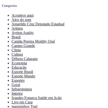
Categorias
Acontece aqui
Alex do som
Amarildo Cruz Deputado Estadual
Artigos
Ayrton Araújo
Brasil
Camila Pereira Motility Oral
Campo Grande
Clima
Cultura
Débora Calazans
Economia
Educação
Esporte Brasil
Esporte Mundo
Esportes
Geral
Infraestrutura
Interior
Ivandro Fonseca Saúde em Ação
Live em Casa
marquinhos Trad