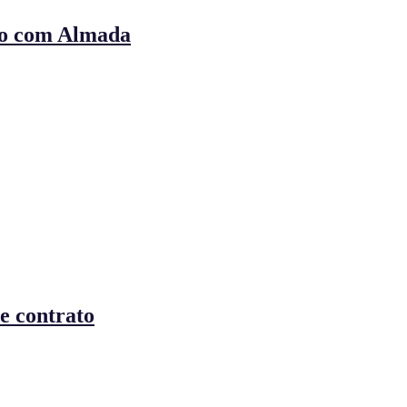
ção com Almada
e contrato