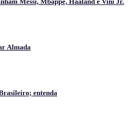
ganham Messi, Mbappé, Haaland e Vini Jr.
tar Almada
Brasileiro; entenda