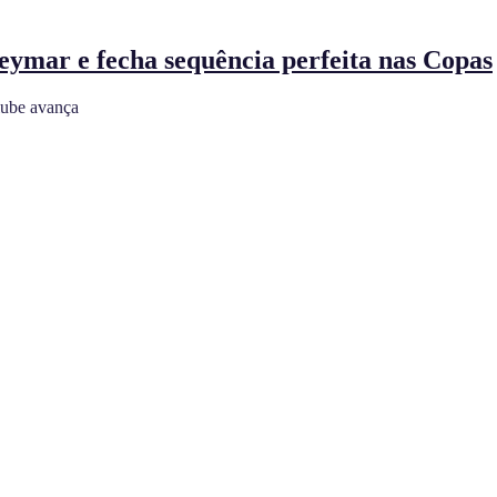
eymar e fecha sequência perfeita nas Copas
lube avança