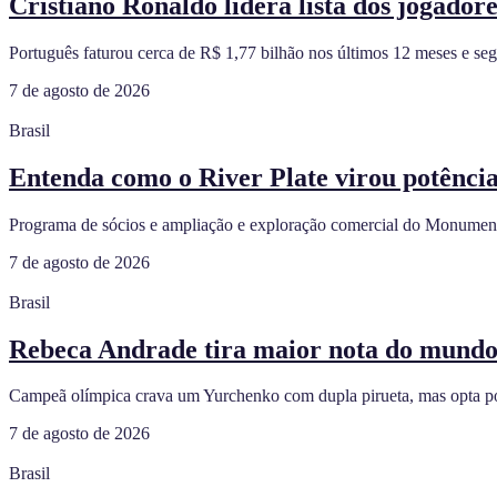
Cristiano Ronaldo lidera lista dos jogado
Português faturou cerca de R$ 1,77 bilhão nos últimos 12 meses e se
7 de agosto de 2026
Brasil
Entenda como o River Plate virou potênci
Programa de sócios e ampliação e exploração comercial do Monument
7 de agosto de 2026
Brasil
Rebeca Andrade tira maior nota do mundo n
Campeã olímpica crava um Yurchenko com dupla pirueta, mas opta po
7 de agosto de 2026
Brasil