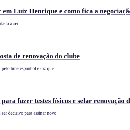
r em Luiz Henrique e como fica a negocia
alado a ser
posta de renovação do clube
a pelo time espanhol e diz que
ra fazer testes físicos e selar renovação d
 ser decisivo para assinar novo