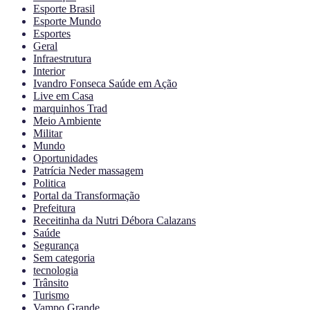
Esporte Brasil
Esporte Mundo
Esportes
Geral
Infraestrutura
Interior
Ivandro Fonseca Saúde em Ação
Live em Casa
marquinhos Trad
Meio Ambiente
Militar
Mundo
Oportunidades
Patrícia Neder massagem
Politica
Portal da Transformação
Prefeitura
Receitinha da Nutri Débora Calazans
Saúde
Segurança
Sem categoria
tecnologia
Trânsito
Turismo
Vampo Grande