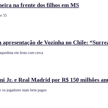
eira na frente dos filhos em MS
de 55
m apresentação de Vozinha no Chile: “Surre
quedista em festa com cerca
ni Jr. e Real Madrid por R$ 150 milhões an
e os jogadores mais bem pagos