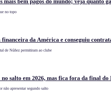
res mais bem pagos do mundo; veja quanto 
gue no topo
a financeira da América e conseguiu contra
al de Núñez permitiram ao clube
o salto em 2026, mas fica fora da final do 
r não apresentar segundo salto